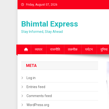
Skip
Friday, August 07, 2026
to
content
Bhimtal Express
Stay Informed, Stay Ahead
व्यापार
राजनीति
तकनीक
पर्यटन
दुनिया
META
Log in
Entries feed
Comments feed
WordPress.org