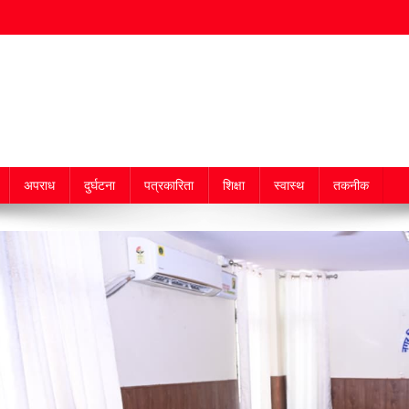
अपराध
दुर्घटना
पत्रकारिता
शिक्षा
स्वास्थ
तकनीक