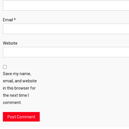
Email
*
Website
Save my name,
email, and website
in this browser for
the next time I
comment.