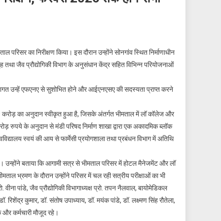
ताल परिसर का निरीक्षण किया। इस दौरान उन्होंने सोनगांव स्थित निर्माणाधीन
गृह तथा जैव प्रौद्योगिकी विभाग के अनुसंधान केंद्र सहित विभिन्न परियोजनाओं
्वागत उन्हें एफएनए से सुशोभित होने और आईएनएसए की सदस्यता प्राप्त करने
करोड़ का अनुदान स्वीकृत हुआ है, जिसके अंतर्गत भीमताल में लॉ कॉलेज और
करोड़ रुपये के अनुदान से मंडी परिषद निर्माण शाखा द्वारा एक अकादमिक ब्लॉक
श्वविद्यालय स्वयं की आय से फार्मेसी प्रयोगशाला तथा प्रबंधन विभाग में अतिथि
ेश दिए। उन्होंने बताया कि आगामी सत्र से भीमताल परिसर में होटल मैनेजमेंट और लॉ
ीमताल भ्रमण के दौरान उन्होंने परिसर में चल रही सत्रीय परीक्षाओं का भी
. वीना पांडे, जैव प्रौद्योगिकी विभागाध्यक्ष प्रो. तपन नैलवाल, बायोमेडिकल
िशेंद्र कुमार, डॉ. संतोष उपाध्याय, डॉ. मयंक पांडे, डॉ. लक्ष्मण सिंह रौतेला,
क और कर्मचारी मौजूद रहे।