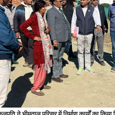
ुलपति ने भीमताल परिसर में निर्माण कार्यों का किय