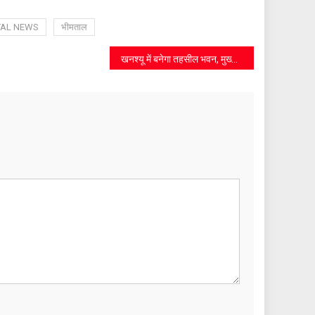
TAL NEWS
भीमताल
खनश्यू में बनेगा तहसील भवन, मुख्यमंत्री ने की घोषणा : विधायक कैड़ा