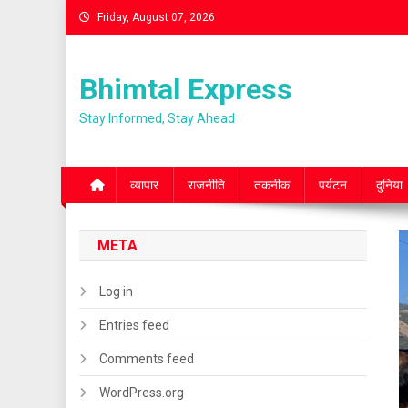
Skip
Friday, August 07, 2026
to
content
Bhimtal Express
Stay Informed, Stay Ahead
व्यापार
राजनीति
तकनीक
पर्यटन
दुनिया
META
Log in
Entries feed
Comments feed
WordPress.org