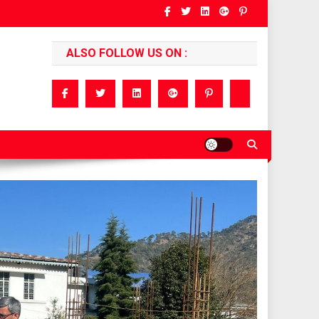
ALSO FOLLOW US ON :