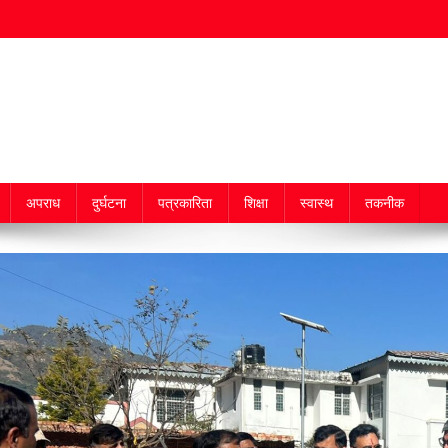
अपराध
दुर्घटना
पत्रकारिता
शिक्षा
स्वास्थ
तकनीक