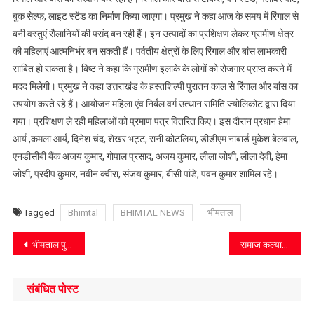
बुक सेल्फ, लाइट स्टेंड का निर्माण किया जाएगा। प्रमुख ने कहा आज के समय में रिंगाल से
बनी वस्तुएं सैलानियों की पसंद बन रही हैं। इन उत्पादों का प्रशिक्षण लेकर ग्रामीण क्षेत्र
की महिलाएं आत्मनिर्भर बन सकती हैं। पर्वतीय क्षेत्रों के लिए रिंगाल और बांस लाभकारी
साबित हो सकता है। बिष्ट ने कहा कि ग्रामीण इलाके के लोगों को रोजगार प्राप्त करने में
मदद मिलेगी। प्रमुख ने कहा उत्तराखंड के हस्तशिल्पी पुरातन काल से रिंगाल और बांस का
उपयोग करते रहे हैं। आयोजन महिला एंव निर्बल वर्ग उत्थान समिति ज्योलिकोट द्वारा दिया
गया। प्रशिक्षण ले रही महिलाओं को प्रमाण पत्र वितरित किए। इस दौरान प्रधान हेमा
आर्य ,कमला आर्य, दिनेश चंद, शेखर भट्ट, रानी कोटलिया, डीडीएम नाबार्ड मुकेश बेलवाल,
एनडीसीबी बैंक अजय कुमार, गोपाल प्रसाद, अजय कुमार, लीला जोशी, लीला देवी, हेमा
जोशी, प्रदीप कुमार, नवीन क्वीरा, संजय कुमार, बीसी पांडे, पवन कुमार शामिल रहे।
Tagged
Bhimtal
BHIMTAL NEWS
भीमताल
Post
भीमताल पुलिस ने किया वारंटी को गिरफ्तार
समाज कल्याण देगा उत्कृष्ट कार्य करने वाले दिव्यांगों को पुरस्कार
navigation
संबंधित पोस्ट