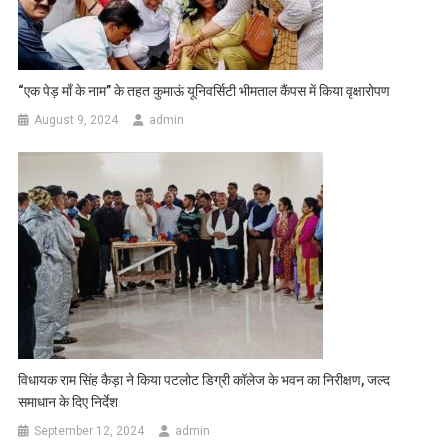
“एक पेड़ माँ के नाम” के तहत कुमाऊं यूनिवर्सिटी भीमताल कैंपस में किया वृक्षारोपण
August 9, 2024
admin
विधायक राम सिंह कैड़ा ने किया पटलोट डिग्री कॉलेज के भवन का निरीक्षण, जल्द
समाधान के दिए निर्देश
September 12, 2024
admin