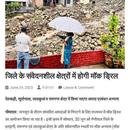
जिले के संवेदनशील क्षेत्रों में होगी मॉक ड्रिल
Admin
On
June 29, 2025
Leave A Comment
जिले
देवखड़ी, सूर्यानाला, लालकुआं व रामनगर क्षेत्र में किया जाएगा आपदा प्रबंधन अभ्यास
के
संवेदनशील
भीमताल :
मानसून के दौरान संभावित आपदाओं से निपटने के लिए राज्यभर में मॉक ड्रिल
क्षेत्रों
का आयोजन किया जा रहा है। इसी क्रम में सोमवार, 30 जून को नैनीताल जिले के
में
हल्द्वानी, रामनगर एवं लालकुआं क्षेत्र के अति संवेदनशील स्थलों पर मॉक अभ्यास (मॉक
होगी