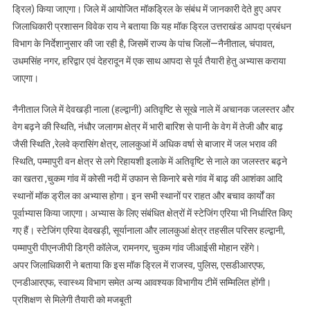
ड्रिल) किया जाएगा। जिले में आयोजित मॉकड्रिल के संबंध में जानकारी देते हुए अपर
मॉक
ड्रिल
जिलाधिकारी प्रशासन विवेक राय ने बताया कि यह मॉक ड्रिल उत्तराखंड आपदा प्रबंधन
विभाग के निर्देशानुसार की जा रही है, जिसमें राज्य के पांच जिलों—नैनीताल, चंपावत,
उधमसिंह नगर, हरिद्वार एवं देहरादून में एक साथ आपदा से पूर्व तैयारी हेतु अभ्यास कराया
जाएगा।
नैनीताल जिले में देवखड़ी नाला (हल्द्वानी) अतिवृष्टि से सूखे नाले में अचानक जलस्तर और
वेग बढ़ने की स्थिति, नंधौर जलागम क्षेत्र में भारी बारिश से पानी के वेग में तेजी और बाढ़
जैसी स्थिति ,रेलवे क्रासिंग क्षेत्र, लालकुआं में अधिक वर्षा से बाजार में जल भराव की
स्थिति, पम्मापुरी वन क्षेत्र से लगे रिहायशी इलाके में अतिवृष्टि से नाले का जलस्तर बढ़ने
का खतरा ,चुकम गांव में कोसी नदी में उफान से किनारे बसे गांव में बाढ़ की आशंका आदि
स्थानों मॉक ड्रील का अभ्यास होगा। इन सभी स्थानों पर राहत और बचाव कार्यों का
पूर्वाभ्यास किया जाएगा। अभ्यास के लिए संबंधित क्षेत्रों में स्टेजिंग एरिया भी निर्धारित किए
गए हैं। स्टेजिंग एरिया देवखड़ी, सूर्यानाला और लालकुआं क्षेत्र तहसील परिसर हल्द्वानी,
पम्मापुरी पीएनजीपी डिग्री कॉलेज, रामनगर, चुकम गांव जीआईसी मोहान रहेंगे।
अपर जिलाधिकारी ने बताया कि इस मॉक ड्रिल में राजस्व, पुलिस, एसडीआरएफ,
एनडीआरएफ, स्वास्थ्य विभाग समेत अन्य आवश्यक विभागीय टीमें सम्मिलित होंगी।
प्रशिक्षण से मिलेगी तैयारी को मजबूती