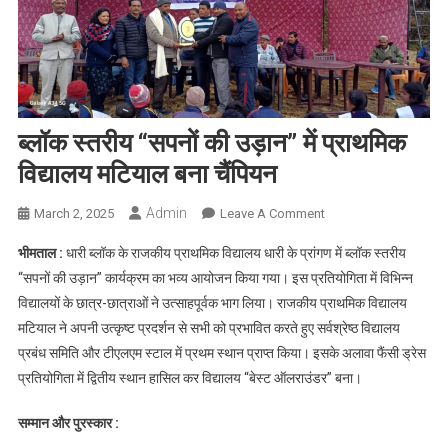
ब्लॉक स्तरीय “सपनों की उड़ान” में प्राथमिक
विद्यालय मटियाल बना चैंपियन
Admin
On
March 2, 2025
Leave A Comment
ब्लॉक
भीमताल :
धारी ब्लॉक के राजकीय प्राथमिक विद्यालय धारी के प्रांगण में ब्लॉक स्तरीय
स्तरीय
“सपनों की उड़ान” कार्यक्रम का भव्य आयोजन किया गया। इस प्रतियोगिता में विभिन्न
“सपनों
विद्यालयों के छात्र-छात्राओं ने उत्साहपूर्वक भाग लिया। राजकीय प्राथमिक विद्यालय
की
मटियाल ने अपनी उत्कृष्ट प्रदर्शन से सभी को प्रभावित करते हुए सर्वश्रेष्ठ विद्यालय
उड़ान”
में
प्रबंध समिति और टीएलएम स्टाल में प्रथम स्थान प्राप्त किया। इसके अलावा फैंसी ड्रेस
प्राथमिक
प्रतियोगिता में द्वितीय स्थान हासिल कर विद्यालय “बेस्ट ऑलराउंडर” बना।
विद्यालय
मटियाल
सम्मान और पुरस्कार :
बना