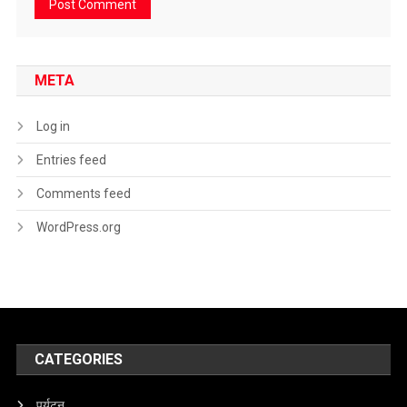
META
Log in
Entries feed
Comments feed
WordPress.org
CATEGORIES
पर्यटन