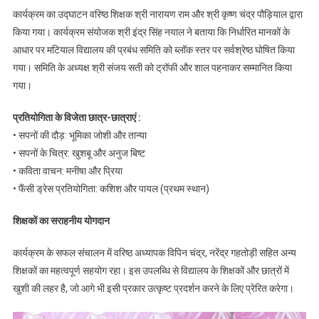
चैंपियन
कार्यक्रम का उद्घाटन वरिष्ठ शिक्षक श्री नारायण राम और श्री कृष्ण चंद्र पौड़ियाल द्वारा
किया गया। कार्यक्रम संयोजक श्री इंद्र सिंह नयाल ने बताया कि निर्धारित मानकों के
आधार पर मटियाल विद्यालय की प्रबंध समिति को ब्लॉक स्तर पर सर्वश्रेष्ठ घोषित किया
गया। समिति के अध्यक्ष श्री संजय सती को ट्रॉफी और शाल पहनाकर सम्मानित किया
गया।
प्रतियोगिता के विजेता छात्र-छात्राएं :
• सपनों की दौड़: भूमिका जोशी और तान्या
• सपनों के चित्र: खुशबू और अनुज बिष्ट
• कविता वाचन: मनीषा और प्रिया
• फैंसी ड्रेस प्रतियोगिता: कशिश और पायल (प्रथम स्थान)
शिक्षकों का सराहनीय योगदान
कार्यक्रम के सफल संचालन में वरिष्ठ अध्यापक विपिन चंद्र, नरेंद्र गहतोड़ी सहित अन्य
शिक्षकों का महत्वपूर्ण सहयोग रहा। इस उपलब्धि से विद्यालय के शिक्षकों और छात्रों में
खुशी की लहर है, जो आगे भी इसी प्रकार उत्कृष्ट प्रदर्शन करने के लिए प्रेरित करेगा।