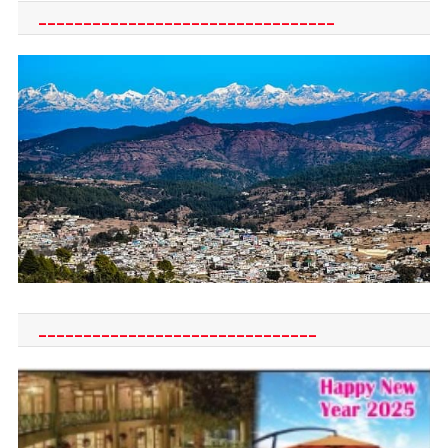
_________________________________
_______________________________