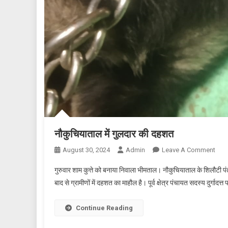
नौकुचियाताल में गुलदार की दहशत
On
August 30, 2024
Admin
Leave A Comment
नौकु
गुरुवार शाम कुत्ते को बनाया निवाला भीमताल। नौकुचियाताल के शिलौटी पंत 
में
बाद से ग्रामीणों में दहशत का माहौल है। पूर्व क्षेत्र पंचायत सदस्य दुर्गा
गुलद
की
Continue Reading
दहश