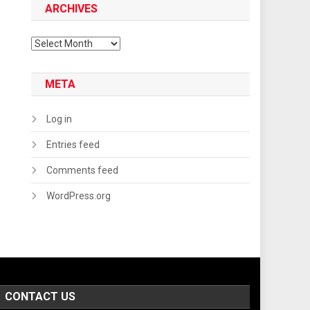
ARCHIVES
Archives
META
Log in
Entries feed
Comments feed
WordPress.org
CONTACT US