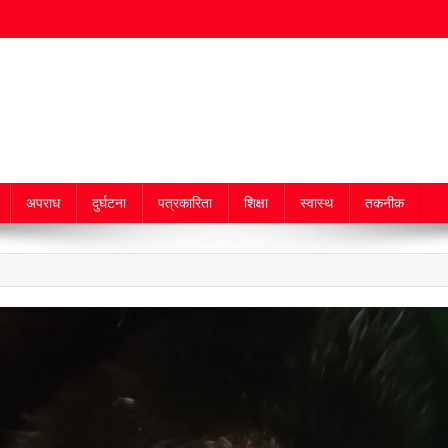
अपराध
दुर्घटना
पत्रकारिता
शिक्षा
स्वास्थ
तकनीक