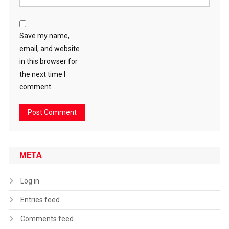
Save my name,
email, and website
in this browser for
the next time I
comment.
META
Log in
Entries feed
Comments feed