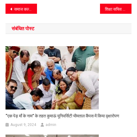
Post
समाज कल्याण देगा उत्कृष्ट कार्य करने वाले दिव्यांगों को पुरस्कार
शिक्षा सचिव से मुलाकात कर शिक्षकों की रिक्तियों को जल्द भरने की मांग
navigation
संबंधित पोस्ट
“एक पेड़ माँ के नाम” के तहत कुमाऊं यूनिवर्सिटी भीमताल कैंपस में किया वृक्षारोपण
August 9, 2024
admin