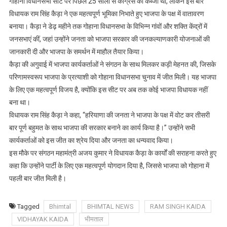
गोहाना विधानसभा सीट पर पिछले 25 सालों से कांग्रेस का कब्जा था, लेकिन इस बार
विधायक राम सिंह कैड़ा ने एक महत्वपूर्ण भूमिका निभाते हुए भाजपा के पक्ष में वातावरण
बनाया। कैड़ा ने डेढ़ महीने तक गोहाना विधानसभा के विभिन्न गांवों और शक्ति केंद्रों में
जनसभाएं कीं, जहां उन्होंने जनता को भाजपा सरकार की जनकल्याणकारी योजनाओं की
जानकारी दी और भाजपा के समर्थन में माहौल तैयार किया।
कैड़ा की अगुवाई में भाजपा कार्यकर्ताओं ने संगठन के साथ मिलकर कड़ी मेहनत की, जिसके
परिणामस्वरूप भाजपा के प्रत्याशी को गोहाना विधानसभा चुनाव में जीत मिली। यह भाजपा
के लिए एक महत्वपूर्ण विजय है, क्योंकि इस सीट पर अब तक कोई भाजपा विधायक नहीं
बना था।
विधायक राम सिंह कैड़ा ने कहा, “हरियाणा की जनता ने भाजपा के पक्ष में वोट कर तीसरी
बार पूर्ण बहुमत के साथ भाजपा की सरकार बनाने का कार्य किया है।” उन्होंने सभी
कार्यकर्ताओं को इस जीत का श्रेय दिया और जनता का धन्यवाद किया।
इस मौके पर संगठन महामंत्री अजय कुमार ने विधायक कैड़ा के कार्यों की सराहना करते हुए
कहा कि उन्होंने पार्टी के लिए एक महत्वपूर्ण योगदान दिया है, जिससे भाजपा को गोहाना में
पहली बार जीत मिली है।
Tagged
Bhimtal
BHIMTAL NEWS
RAM SINGH KAIDA
VIDHAYAK KAIDA
भीमताल