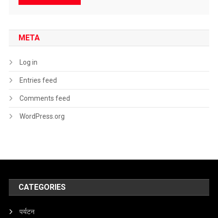
META
Log in
Entries feed
Comments feed
WordPress.org
CATEGORIES
पर्यटन