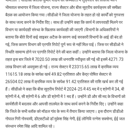
भीमताल । सीडीओ अशोक कुमार पांडेय की अध्यक्षता में शुक्रवार को विकास भवन
निर्माण
भीमताल सभागार में जिला योजना, राज्य सैक्टर और बीस सूत्रीय कार्यक्रम की समीक्षा
कार्यों
बैठक का आयोजन किया गया।सीडीओ ने जिला योजना के तहत हो रहे कार्यों को गुणवत्ता
में
के साथ जल्द करने के निर्देश दिए। साथ ही उन्होंने कहा कि कार्य में लापरवाही मिलने पर
लाए
तेजी
विभाग या कार्यदाही संस्था के खिलाफ कार्यवाही की जाएगी।विभागों के अधिकारियों ने
:
बताया कि बीते दिनों कई साइबर अटैक के कारण कई सरकारी विभागों के आई डी बंद हो
सीडीओ
गई, जिस कारण विभाग की प्रगति रिपोर्ट पूर्ण रूप से नहीं मिल पाई। जिस पर सीडीओ ने
स्थिति सामान्य होने पर प्रगति रिपोर्ट देने की बात कहीं। उन्होंने बताया कि जिला योजना के
तहत इस बार जिले में 7020.50 लाख की धनराशि स्वीकृत की गई थी इसमें 4271.73
लाख विभाग को अवमुक्त हो गई। राज्य सेक्टर में 23315.65 लाख में क्रमिक व्यय
11615.18 लाख के सापेक्ष खर्च 49.82 प्रतिशत और केंद्र पोषित सेक्टर से
26504.02 लाख में क्रमिक व्यय के सापेक्ष 91.42 प्रतिशत की राशि खर्च कर ली गई
हैं। सीडीओ ने कहा कि बीस सूत्रीय रिपोर्ट में 2024-25 में 45 मद में ए श्रेणी में 34, बी
श्रेणी में 4, सी श्रेणी में 6 और डी श्रेणी में 1 मद हैं। उन्होंने डी और सी मद के विभागों को
कार्यशैली में बदलाव और आपसी तालमेल के साथ कार्य करने के निर्देश दिए। उन्होंने कहा
कि जिले के सभी ब्लॉक को मॉडल गांव के रूप में तैयार किया जाएगा। इस दौरान डीडीओ
गोपाल गिरी गोस्वामी, डीएसटीओ डॉ मुकेश सिंह नेगी, ईई लोनिवि रत्नेश सक्सेना, ईई जल
संस्थान रमेश सिंह आदि शामिल रहे।