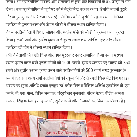
किया। इस प्रतियोगिता में शहर और आसपास के कुल आठ विद्यालयों के 32 छात्रों ने भाग
भीमताल
लिया। वाक प्रतियोगिता में जूनियर वर्ग में मैत्री बिष्ट प्रथम स्थान, हिमांशी बदानी दूसरे
में
कुमाऊंनी
और अनुज कुमार तीसरे स्थान पर रहे। सीनियर वर्ग में सुरभि ने पहला स्थान, मोनिका
भाषा
पलडिया ने दूसरा स्थान और कंचन जोशी ने तीसरा स्थान हासिल किया।
वाक
क्विज प्रतियोगिता में विशाल लोहान और चंद्रेश पांडे की जोड़ी ने प्रथम स्थान प्राप्त
एवं
किया। लक्ष्मी आर्य और हर्षिता कुल्याल ने दूसरा स्थान तथा अर्चित भट्ट और सौरभ
क्विज
पलडिया की टीम ने तीसरा स्थान हासिल किया।
प्रतियोगिता
सभी विजेताओं को स्मृति चिन्ह और नगद पुरस्कार देकर सम्मानित किया गया। प्रथम
आयोजित
स्थान प्राप्त करने वाले प्रतिभागियों को 1000 रुपये, दूसरे स्थान पर रहे छात्रों को 750
रुपये और तृतीय स्थान प्राप्त करने वाले प्रतिभागियों को 500 रुपये नगद पुरस्कार के
रूप में दिए गए। अन्य सभी प्रतिभागियों को स्कूल की ओर से स्मृति चिन्ह भेंट किए गए।इस
अवसर पर मुख्य अतिथि ब्लॉक प्रमुख डॉ. हरीश बिष्ट व विशिष्ट अतिथि एडवोकेट बी. एस.
कार्की, बी. एस. भोज, विपिन सनवाल, चंद्रशेखर बृजवासी, धीरज मेहता, पीटीए अध्यक्ष
रामपाल सिंह गंगोला, हंसा बृजवासी, सुनीता पांडे और लीलावती पलडिया उपस्थित रहे।