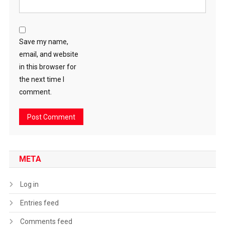
Save my name,
email, and website
in this browser for
the next time I
comment.
META
Log in
Entries feed
Comments feed