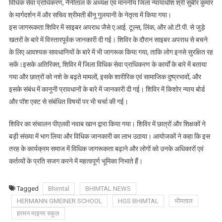
विधिक सेवा प्राधिकरण, नैनीताल के अध्यक्ष एवं माननीय जिला न्यायाधीश श्री सुबीर कुमार
में
के मार्गदर्शन में और सचिव श्रीमती बीनू गुलयानी के नेतृत्व में किया गया।
विधिक
जागरूकता
इस जागरूकता शिविर में साइबर अपराध जैसे ए.आई. टूल्स, लिंक, और ओ.टी.पी. से जुड़े
शिविर
खतरों के बारे में विस्तारपूर्वक जानकारी दी गई। शिविर के दौरान साइबर अपराध से बचने
का
के लिए आवश्यक सावधानियों के बारे में भी जागरूक किया गया, ताकि लोग इनसे सुरक्षित रह
आयोजन
सकें।इसके अतिरिक्त, शिविर में जिला विधिक सेवा प्राधिकरण के कार्यों के बारे में बताया
गया और छात्रों को नशे के बढ़ते मामलों, इसके शारीरिक एवं सामाजिक दुष्प्रभावों, और
इसके संबंध में कानूनी प्रावधानों के बारे में जानकारी दी गई। शिविर में किशोर न्याय बोर्ड
और पॉश एक्ट से संबंधित विषयों पर भी चर्चा की गई।
शिविर का संचालन पीएलवी नवाब खान द्वारा किया गया। शिविर में छात्रों और शिक्षकों ने
बड़ी संख्या में भाग लिया और विधिक जानकारी का लाभ उठाया। आयोजकों ने कहा कि इस
तरह के कार्यक्रम समाज में विधिक जागरूकता बढ़ाने और लोगों को उनके अधिकारों एवं
कर्तव्यों के प्रति सजग करने में महत्वपूर्ण भूमिका निभाते हैं।
Tagged
Bhimtal
BHIMTAL NEWS
HERMANN GMEINER SCHOOL
HGS BHIMTAL
भीमताल
हरमन माइनर स्कूल