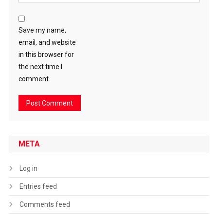
Save my name,
email, and website
in this browser for
the next time I
comment.
META
Log in
Entries feed
Comments feed