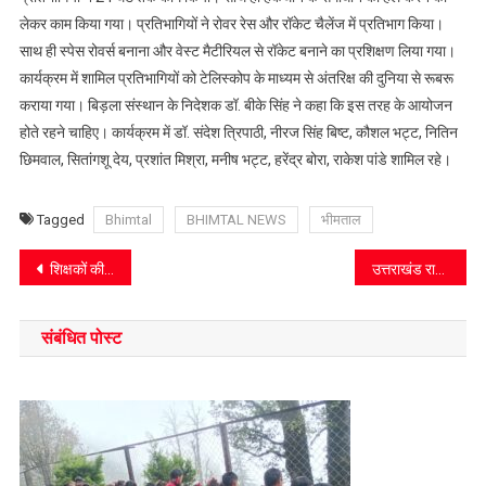
की
लेकर काम किया गया। प्रतिभागियों ने रोवर रेस और रॉकेट चैलेंज में प्रतिभाग किया।
दुनिया
साथ ही स्पेस रोवर्स बनाना और वेस्ट मैटीरियल से रॉकेट बनाने का प्रशिक्षण लिया गया।
कार्यक्रम में शामिल प्रतिभागियों को टेलिस्कोप के माध्यम से अंतरिक्ष की दुनिया से रूबरू
कराया गया। बिड़ला संस्थान के निदेशक डॉ. बीके सिंह ने कहा कि इस तरह के आयोजन
होते रहने चाहिए। कार्यक्रम में डॉ. संदेश त्रिपाठी, नीरज सिंह बिष्ट, कौशल भट्ट, नितिन
छिमवाल, सितांगशू देय, प्रशांत मिश्रा, मनीष भट्ट, हरेंद्र बोरा, राकेश पांडे शामिल रहे।
Tagged
Bhimtal
BHIMTAL NEWS
भीमताल
Post
शिक्षकों की नियुक्ति नहीं होने पर शिक्षामंत्री, सांसद का करेंगे घेराव
उत्तराखंड राज्य प्राथमिक शिक्षक संगठन, नैनीताल में चुनाव संपन्न
navigation
संबंधित पोस्ट