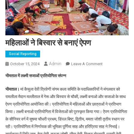
महिलाओं ने बिस्वार से बनाएं ऐपण
Social Reporting
Admin
On
October 15, 2024
Leave A Comment
महिलाओं
भीमताल में लक्ष्मी सजाओं प्रतियोगिता संपन्न
ने
बिस्वार
भीमताल।
मां कैचुला देवी त्रिवेणी संगम कला समिति के पदाधिकारियों ने मंगलवार को
से
रामलीला मैदान मल्लीताल में गेरू और बिस्वार से चौकी, लक्ष्मी बनाओ और सजाओ के साथ
बनाएं
ऐपण प्रतियोगिता आयोजित की। प्रतियोगिता में महिलाओं और छात्राओं ने प्रतिभाग
ऐपण
किया। लक्ष्मी बनाओ प्रतियोगिता में विजेताओं को पुरस्कृत किया गया। ऐपण प्रतियोगिता
के सीनियर वर्ग में सुषमा चौधरी प्रथम, डिंपल बिष्ट, द्वितीय, ममता जोशी तृतीय स्थान पर
रही। प्रतियोगिता में निर्णायक की भूमिका पूर्णिमा साह और हरिप्रिया साह ने निभाई।
कार्यक्रम में निधि साह, हेमा नेगी, तनुजा जोशी, सीमा नेगी, चित्रा गोस्वामी, प्राची नेगी,