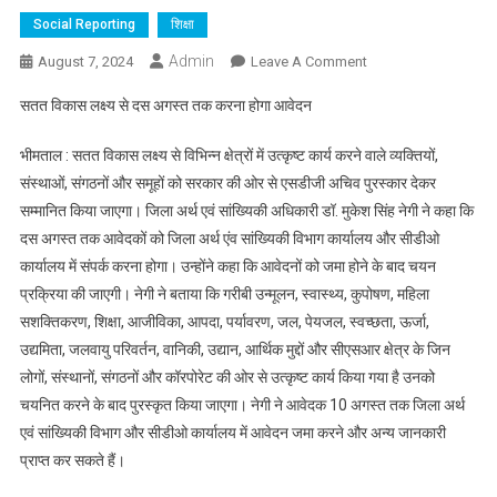
Social Reporting
शिक्षा
Admin
On
August 7, 2024
Leave A Comment
एसडीजी
सतत विकास लक्ष्य से दस अगस्त तक करना होगा आवेदन
पुरस्कार
से
भीमताल : सतत विकास लक्ष्य से विभिन्न क्षेत्रों में उत्कृष्ट कार्य करने वाले व्यक्तियों,
सम्मानित
संस्थाओं, संगठनों और समूहों को सरकार की ओर से एसडीजी अचिव पुरस्कार देकर
होंगे
सम्मानित किया जाएगा। जिला अर्थ एवं सांख्यिकी अधिकारी डॉ. मुकेश सिंह नेगी ने कहा कि
बेहतर
दस अगस्त तक आवेदकों को जिला अर्थ एंव सांख्यिकी विभाग कार्यालय और सीडीओ
काम
करने
कार्यालय में संपर्क करना होगा। उन्होंने कहा कि आवेदनों को जमा होने के बाद चयन
वाले
प्रक्रिया की जाएगी। नेगी ने बताया कि गरीबी उन्मूलन, स्वास्थ्य, कुपोषण, महिला
लोग
सशक्तिकरण, शिक्षा, आजीविका, आपदा, पर्यावरण, जल, पेयजल, स्वच्छता, ऊर्जा,
उद्यमिता, जलवायु परिवर्तन, वानिकी, उद्यान, आर्थिक मुद्दों और सीएसआर क्षेत्र के जिन
लोगों, संस्थानों, संगठनों और कॉरपोरेट की ओर से उत्कृष्ट कार्य किया गया है उनको
चयनित करने के बाद पुरस्कृत किया जाएगा। नेगी ने आवेदक 10 अगस्त तक जिला अर्थ
एवं सांख्यिकी विभाग और सीडीओ कार्यालय में आवेदन जमा करने और अन्य जानकारी
प्राप्त कर सकते हैं।